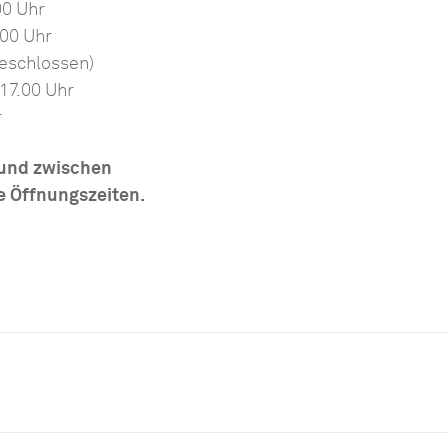
00 Uhr
.00 Uhr
geschlossen)
17.00 Uhr
r
 und zwischen
e Öffnungszeiten.