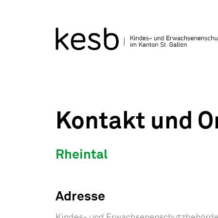
Zum Inhalt springen
Kontakt und O
Rheintal
Adresse
Kindes- und Erwachsenenschutzbehörde 